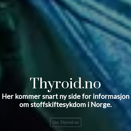
Thyroid.no
Her kommer snart ny side for informasjon
om stoffskiftesykdom i Norge.
Om Thyroid.no