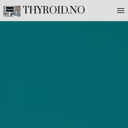
THYROID.NO